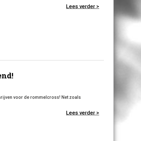
Lees verder >
end!
hrijven voor de rommelcross! Net zoals
Lees verder >