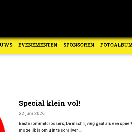
EUWS
EVENEMENTEN
SPONSOREN
FOTOALBU
Special klein vol!
22 juni 2026
Beste rommelcrossers, De inschrijving gaat als een speer! 
mogelijk is om u in te schrijven…