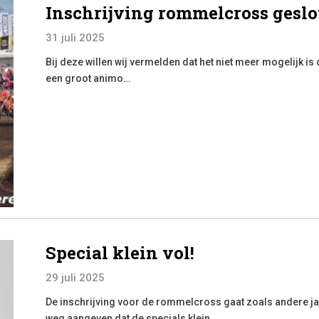
Inschrijving rommelcross geslo
31 juli 2025
Bij deze willen wij vermelden dat het niet meer mogelijk i
een groot animo…
Special klein vol!
29 juli 2025
De inschrijving voor de rommelcross gaat zoals andere jar
weg aangeven dat de specials klein…