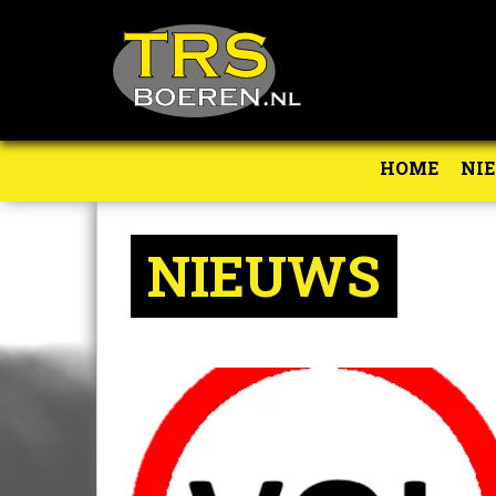
HOME
NI
NIEUWS