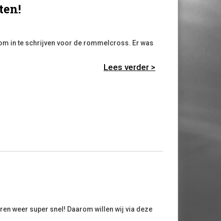
ten!
s om in te schrijven voor de rommelcross. Er was
Lees verder >
en weer super snel! Daarom willen wij via deze