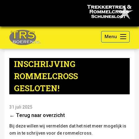
Menu
INSCHRIJVING
ROMMELCROSS
GESLOTEN!
31 juli 2025
← Terug naar overzicht
Bij deze willen wij vermelden dat het niet meer mogelijk is
om in te schrijven voor de rommelcross.