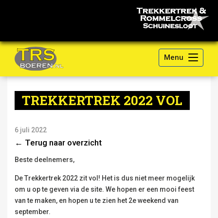
Menu
TREKKERTREK 2022 VOL
6 juli 2022
← Terug naar overzicht
Beste deelnemers,
De Trekkertrek 2022 zit vol! Het is dus niet meer mogelijk
om u op te geven via de site. We hopen er een mooi feest
van te maken, en hopen u te zien het 2e weekend van
september.